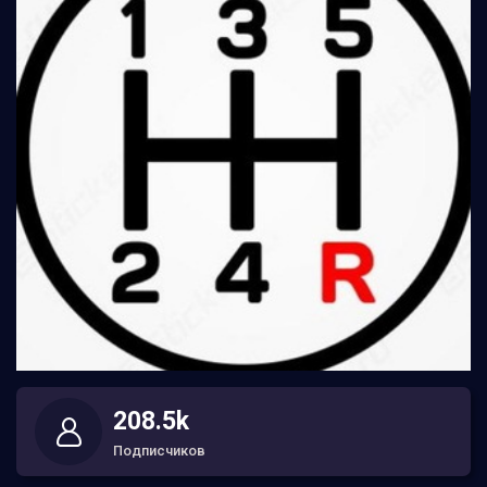
208.5k
Подписчиков