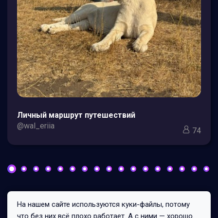
Личный маршрут путешествий
@wal_eriia
74
На нашем сайте используются куки-файлы, потому
Все права защищены © 2026
что без них всё плохо работает. А с ними — хорошо.