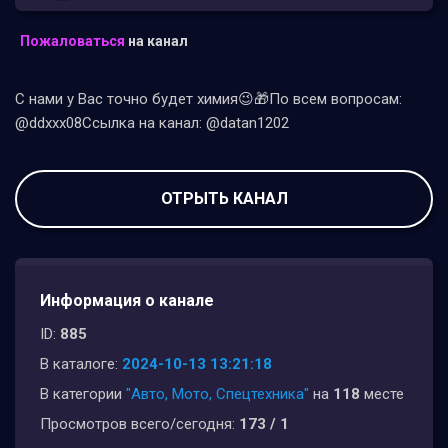
Пожаловаться
на канал
С нами у Вас точно будет химия😉🎁По всем вопросам:
@ddxxx08Ссылка на канал: @datan1202
ОТРЫТЬ КАНАЛ
Информация о канале
ID:
885
В каталоге:
2024-10-13 13:21:18
В категории
"Авто, Мото, Спецтехника"
на
118
месте
Просмотров всего/сегодня:
173 / 1