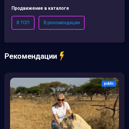
Продвижение в каталоге
В ТОП
В рекомендации
Рекомендации
public