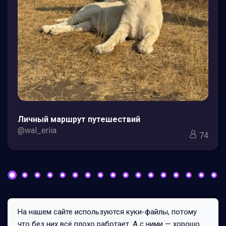
Личный маршрут путешествий
@wal_eriia
74
На нашем сайте используются куки-файлы, потому
Все права защищены © 2026
что без них всё плохо работает. А с ними — хорошо.