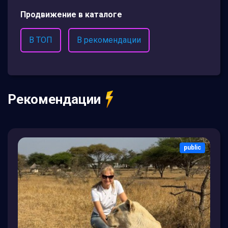
Продвижение в каталоге
В ТОП
В рекомендации
Рекомендации
public