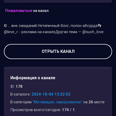
Пожаловаться
на канал
© ... вне ожиданий Нетипичный блог, полон абсурда👣
@leve_r - реклама на каналеДругая тема — @such_love
ОТРЫТЬ КАНАЛ
Информация о канале
ID:
178
В каталоге:
2024-10-04 13:22:52
В категории
"Мотивация, саморазвитие"
на
26
месте
Просмотров всего/сегодня:
174 / 1