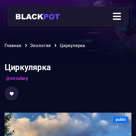
Главная
Экология
Циркулярка
Циркулярка
@circulary
public