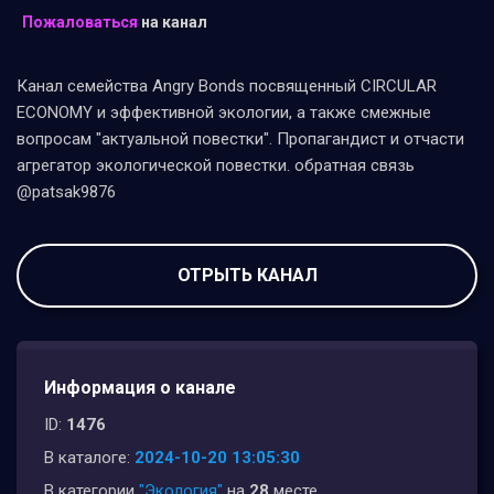
Пожаловаться
на канал
Канал семейства Angry Bonds посвященный CIRCULAR
ECONOMY и эффективной экологии, а также смежные
вопросам "актуальной повестки". Пропагандист и отчасти
агрегатор экологической повестки. обратная связь
@patsak9876
ОТРЫТЬ КАНАЛ
Информация о канале
ID:
1476
В каталоге:
2024-10-20 13:05:30
В категории
"Экология"
на
28
месте