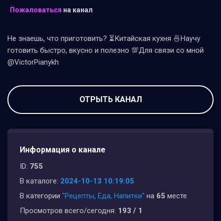
Пожаловаться
на канал
Не знаешь, что приготовить? ⏳Китайская кухня 🍜Научу
готовить быстро, вкусно и полезно 💯Для связи со мной
@VictorPianykh
ОТРЫТЬ КАНАЛ
Информация о канале
ID:
755
В каталоге:
2024-10-13 10:19:05
В категории
"Рецепты, Еда, Напитки"
на
65
месте
Просмотров всего/сегодня:
193 / 1