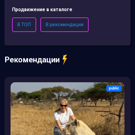
Продвижение в каталоге
В ТОП
В рекомендации
Рекомендации
public