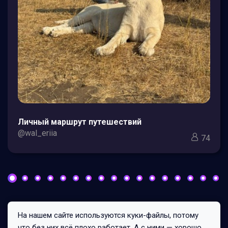
Личный маршрут путешествий
@wal_eriia
74
На нашем сайте используются куки-файлы, потому
Все права защищены © 2026
что без них всё плохо работает. А с ними — хорошо.