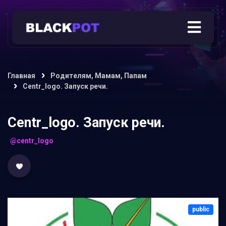
Главная
Родителям, Мамам, Папам
Centr_logo. Запуск речи.
Centr_logo. Запуск речи.
@centr_logo
public