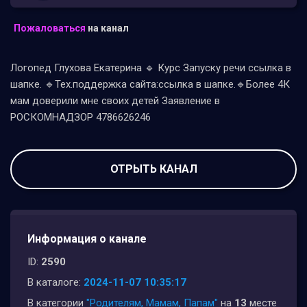
Пожаловаться
на канал
Логопед Глухова Екатерина 🔹 Курс Запуску речи ссылка в
шапке. 🔹Тех.поддержка сайта:ссылка в шапке.🔹Более 4К
мам доверили мне своих детей Заявление в
РОСКОМНАДЗОР 4786626246
ОТРЫТЬ КАНАЛ
Информация о канале
ID:
2590
В каталоге:
2024-11-07 10:35:17
В категории
"Родителям, Мамам, Папам"
на
13
месте