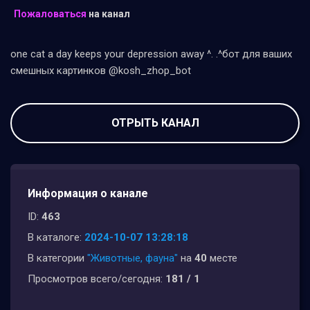
Пожаловаться
на канал
one cat a day keeps your depression away ^. .^бот для ваших
смешных картинков @kosh_zhop_bot
ОТРЫТЬ КАНАЛ
Информация о канале
ID:
463
В каталоге:
2024-10-07 13:28:18
В категории
"Животные, фауна"
на
40
месте
Просмотров всего/сегодня:
181 / 1