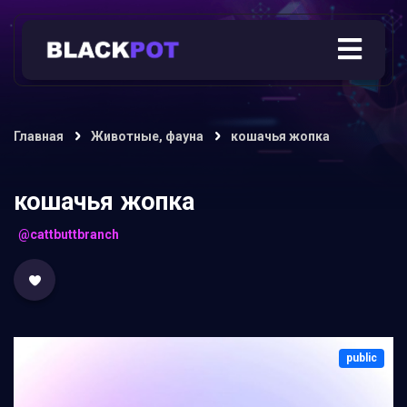
Главная
Животные, фауна
кошачья жопка
кошачья жопка
@cattbuttbranch
public