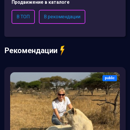
Продвижение в каталоге
В ТОП
В рекомендации
Рекомендации
public