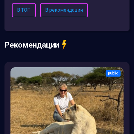
В ТОП
В рекомендации
Рекомендации
public