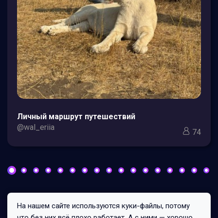
Личный маршрут путешествий
@wal_eriia
74
На нашем сайте используются куки-файлы, потому
Все права защищены © 2026
что без них всё плохо работает. А с ними — хорошо.