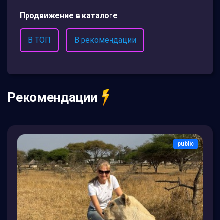
Продвижение в каталоге
В ТОП
В рекомендации
Рекомендации
public