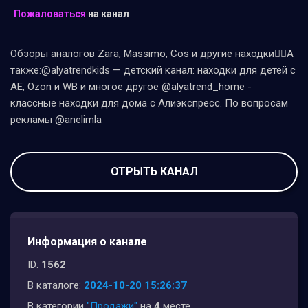
Пожаловаться
на канал
Обзоры аналогов Zara, Massimo, Cos и другие находки🕵️‍♀️А
также:@alyatrendkids — детский канал: находки для детей с
АЕ, Ozon и WB и многое другое @alyatrend_home -
классные находки для дома с Алиэкспресс. По вопросам
рекламы @anelimla
ОТРЫТЬ КАНАЛ
Информация о канале
ID:
1562
В каталоге:
2024-10-20 15:26:37
В категории
"Продажи"
на
4
месте