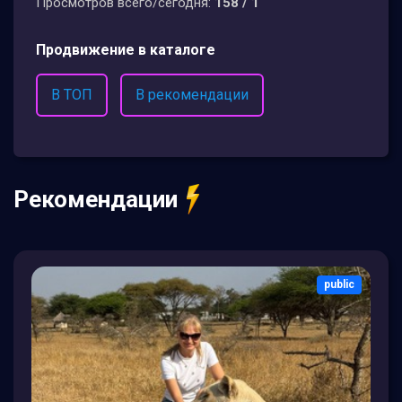
Просмотров всего/сегодня:
158 / 1
Продвижение в каталоге
В ТОП
В рекомендации
Рекомендации
public