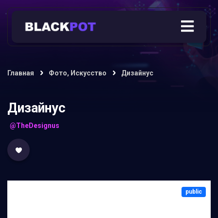
Главная
Фото, Искусство
Дизайнус
Дизайнус
@TheDesignus
public