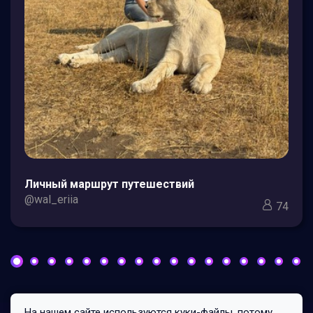
Личный маршрут путешествий
@wal_eriia
74
На нашем сайте используются куки-файлы, потому