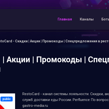
Главная
Каналы
Бот
toCard - Скидки | Акции | Промокоды | Спецпредложения в рес
и | Акции | Промокоды | Спе
и
RestoCard - канал системы лояльности. Скидки, а
public
служб доставки еды России. Perfluence По вопро
gastro-media.ru