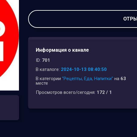
ОТРЫ
Информация о канале
ID:
701
В каталоге:
2024-10-13 08:40:50
В категории
"Рецепты, Еда, Напитки"
на
63
месте
Просмотров всего/сегодня:
172 / 1