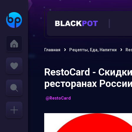
Главная
Рецепты, Еда, Напитки
Res
RestoCard - Скидк
ресторанах Росси
@RestoCard