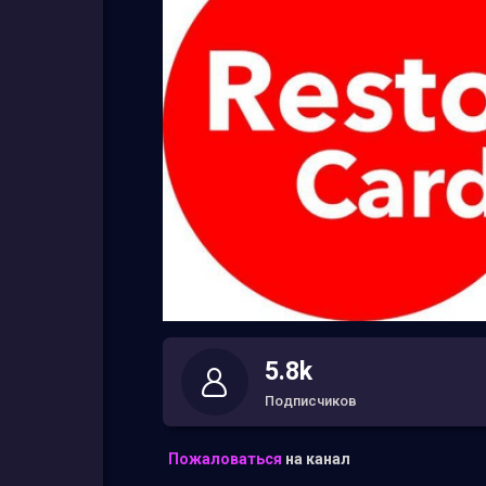
5.8k
Подписчиков
Пожаловаться
на канал