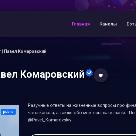
Главная
Каналы
Бот
r | Павел Комаровский
Павел Комаровский
Разумные ответы на жизненные вопросы про финан
public
чаты канала, а также обо мне: ссылка в шапке. П
@Pavel_Komarovskiy