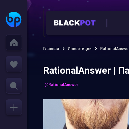
Главная
Инвестиции
RationalAnswe
RationalAnswer | 
@RationalAnswer