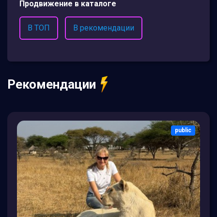
Продвижение в каталоге
В ТОП
В рекомендации
Рекомендации
public