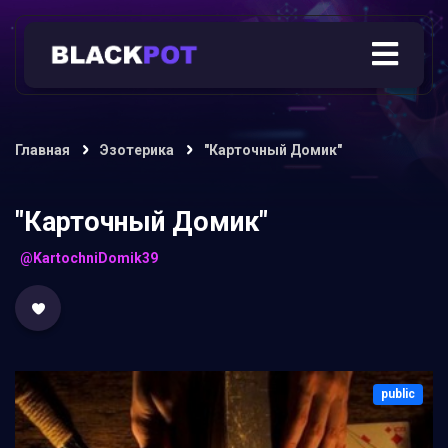
Главная
Эзотерика
"Карточный Домик"
"Карточный Домик"
@KartochniDomik39
public