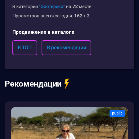
В категории
"Эзотерика"
на
72
месте
Просмотров всего/сегодня:
162 / 2
Продвижение в каталоге
В ТОП
В рекомендации
Рекомендации
public