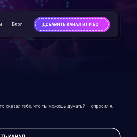
ы
Блог
ДОБАВИТЬ КАНАЛ ИЛИ БОТ
то сказал тебе, что ты можешь думать? — спросил я.
ТЬ КАНАЛ