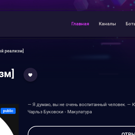
Главная
Каналы
Бот
ый реализм]
зм]
— Я думаю, вы не очень воспитанный человек. — К
public
Чарльз Буковски - Макулатура
ОТРЫ