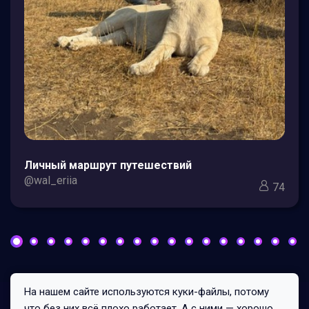
Личный маршрут путешествий
@wal_eriia
74
На нашем сайте используются куки-файлы, потому
Все права защищены © 2026
что без них всё плохо работает. А с ними — хорошо.