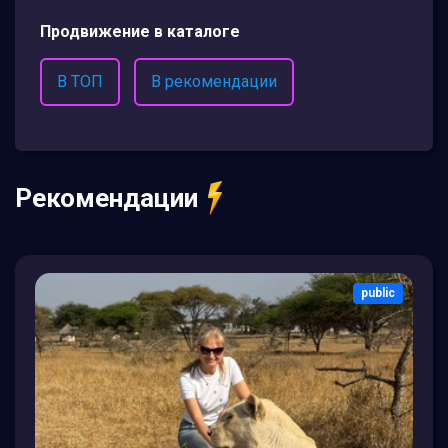
Продвижение в каталоге
В ТОП
В рекомендации
Рекомендации
public