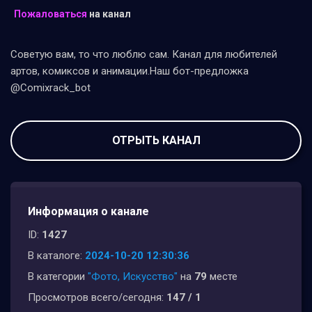
Пожаловаться
на канал
Советую вам, то что люблю сам. Канал для любителей
артов, комиксов и анимации.Наш бот-предложка
@Comixrack_bot
ОТРЫТЬ КАНАЛ
Информация о канале
ID:
1427
В каталоге:
2024-10-20 12:30:36
В категории
"Фото, Искусство"
на
79
месте
Просмотров всего/сегодня:
147 / 1