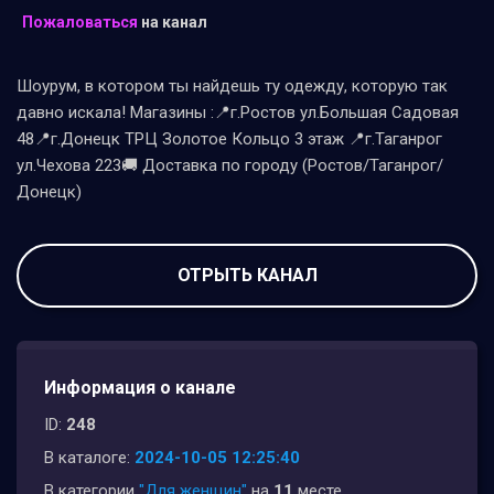
Пожаловаться
на канал
Шоурум, в котором ты найдешь ту одежду, которую так
давно искала! Магазины :📍г.Ростов ул.Большая Садовая
48📍г.Донецк ТРЦ Золотое Кольцо 3 этаж 📍г.Таганрог
ул.Чехова 223🚚 Доставка по городу (Ростов/Таганрог/
Донецк)
ОТРЫТЬ КАНАЛ
Информация о канале
ID:
248
В каталоге:
2024-10-05 12:25:40
В категории
"Для женщин"
на
11
месте