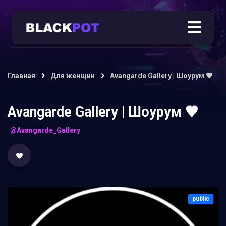
Главная
Для женщин
Avangarde Gallery | Шоурум 🖤
Avangarde Gallery | Шоурум 🖤
@Avangarde_Gallery
public