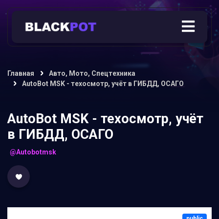
Главная
Авто, Мото, Спецтехника
AutoBot MSK - техосмотр, учёт в ГИБДД, ОСАГО
AutoBot MSK - техосмотр, учёт
в ГИБДД, ОСАГО
@Autobotmsk
public