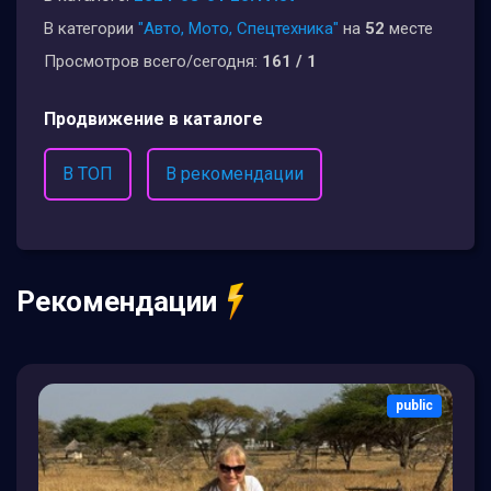
В категории
"Авто, Мото, Спецтехника"
на
52
месте
Просмотров всего/сегодня:
161 / 1
Продвижение в каталоге
В ТОП
В рекомендации
Рекомендации
public