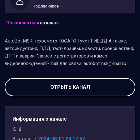
Подписчиков
Пожаловаться
на канал
AutoBot MSK: техосмотр | ОСАГО | учёт ГИБДД А также,
автоиндустрия, ПДД, тест-драйвы, новости, происшествия,
ДТП и аварии. Записи с регистраторов и камер
видеонаблюденияE-mail для связи: autobotmsk@mail.ru
ОТРЫТЬ КАНАЛ
Информация о канале
ID:
2
В каталоге:
2024-08-01 20:17:57