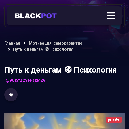
Главная
Мотивация, саморазвитие
Путь к деньгам 🧭 Психология
Путь к деньгам 🧭 Психология
@9UiSfZ2SFFszM2Vi
private