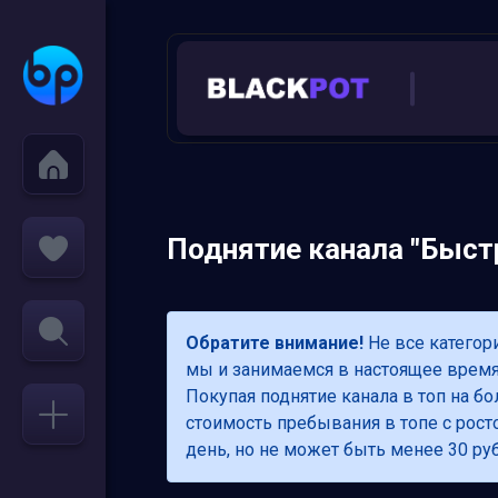
Поднятие канала "Быст
Обратите внимание!
Не все категор
мы и занимаемся в настоящее время.
Покупая поднятие канала в топ на б
стоимость пребывания в топе с росто
день, но не может быть менее 30 руб