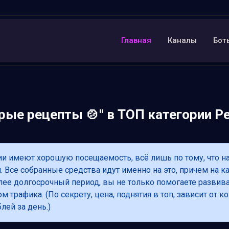
Главная
Каналы
Бот
рые рецепты 🍲" в ТОП категории Р
ии имеют хорошую посещаемость, всё лишь по тому, что н
 Все собранные средства идут именно на это, причем на к
олее долгосрочный период, вы не только помогаете развив
м трафика. (По секрету, цена, поднятия в топ, зависит от
лей за день.)