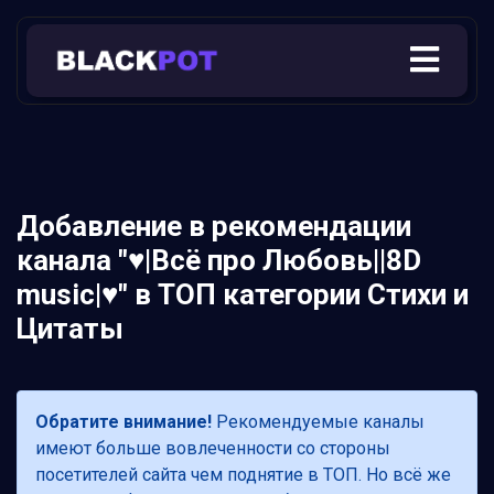
Добавление в рекомендации
канала "♥️|Всё про Любовь||8D
music|♥️" в ТОП категории Стихи и
Цитаты
Обратите внимание!
Рекомендуемые каналы
имеют больше вовлеченности со стороны
посетителей сайта чем поднятие в ТОП. Но всё же