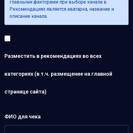
главными факторами при выборе канала в
Рекомендациях является аватарка, название и
описание канала.
Разместить в рекомендациях во всех
категориях (в т.ч. размещение на главной
странице сайта)
ФИО для чека