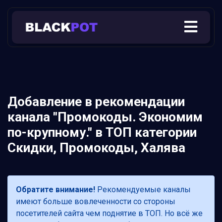
Добавление в рекомендации
канала "Промокоды. Экономим
по-крупному." в ТОП категории
Скидки, Промокоды, Халява
Обратите внимание!
Рекомендуемые каналы
имеют больше вовлеченности со стороны
посетителей сайта чем поднятие в ТОП. Но всё же