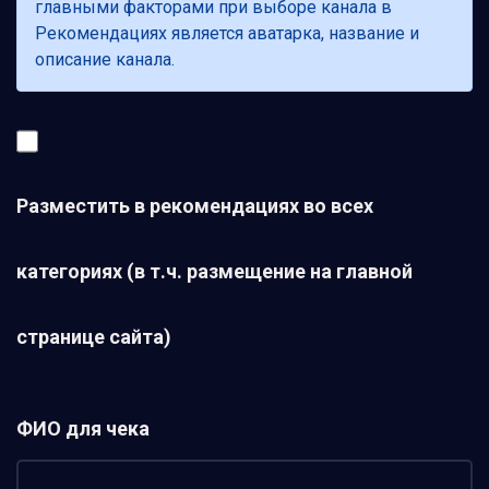
главными факторами при выборе канала в
Рекомендациях является аватарка, название и
описание канала.
Разместить в рекомендациях во всех
категориях (в т.ч. размещение на главной
странице сайта)
ФИО для чека