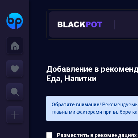
Добавление в рекоменд
Еда, Напитки
Обратите внимание!
Рекомендуемые 
главными факторами при выборе кана
Разместить в рекомендациях в