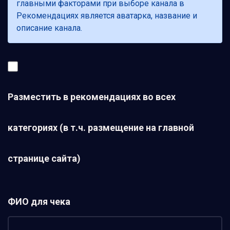
главными факторами при выборе канала в
Рекомендациях является аватарка, название и
описание канала.
Разместить в рекомендациях во всех
категориях (в т.ч. размещение на главной
странице сайта)
ФИО для чека