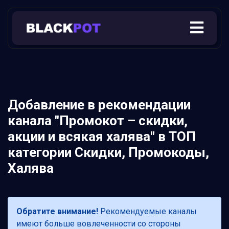
Добавление в рекомендации
канала "Промокот – скидки,
акции и всякая халява" в ТОП
категории Скидки, Промокоды,
Халява
Обратите внимание!
Рекомендуемые каналы
имеют больше вовлеченности со стороны