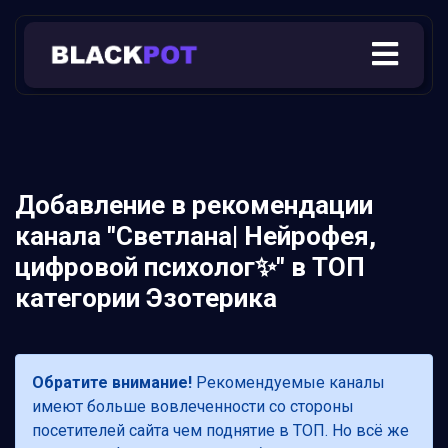
Добавление в рекомендации
канала "Светлана| Нейрофея,
цифровой психолог✨" в ТОП
категории Эзотерика
Обратите внимание!
Рекомендуемые каналы
имеют больше вовлеченности со стороны
посетителей сайта чем поднятие в ТОП. Но всё же