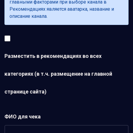
главными факторами при выборе канала в
Рекомендациях является аватарка, название и
описание канала.
Разместить в рекомендациях во всех
категориях (в т.ч. размещение на главной
странице сайта)
ФИО для чека