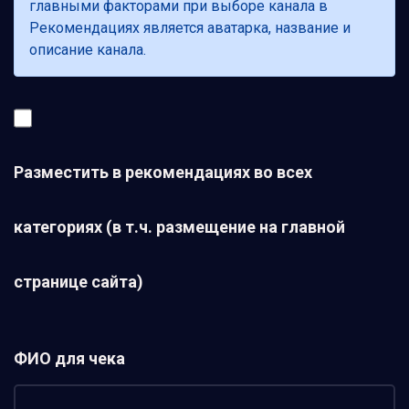
главными факторами при выборе канала в
Рекомендациях является аватарка, название и
описание канала.
Разместить в рекомендациях во всех
категориях (в т.ч. размещение на главной
странице сайта)
ФИО для чека