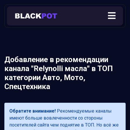
Добавление в рекомендации
канала "Relynolli масла" в ТОП
категории Авто, Мото,
Спецтехника
Обратите внимание!
Рекомендуемые каналы
имеют больше вовлеченности со стороны
посетителей сайта чем поднятие в ТОП. Но всё же