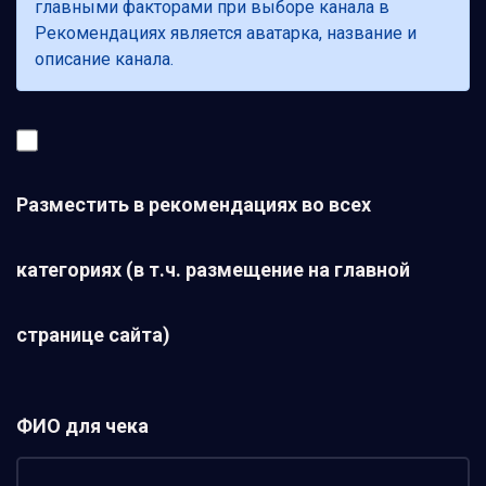
главными факторами при выборе канала в
Рекомендациях является аватарка, название и
описание канала.
Разместить в рекомендациях во всех
категориях (в т.ч. размещение на главной
странице сайта)
ФИО для чека