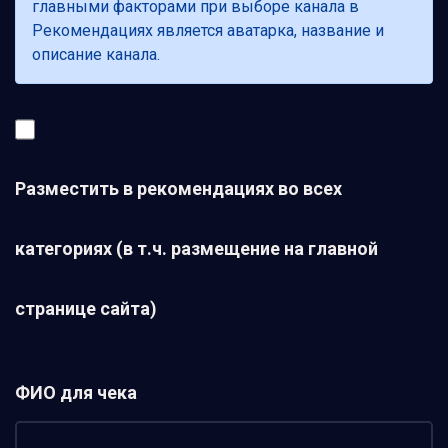
главными факторами при выборе канала в
Рекомендациях является аватарка, название и
описание канала.
Разместить в рекомендациях во всех
категориях (в т.ч. размещение на главной
странице сайта)
ФИО для чека