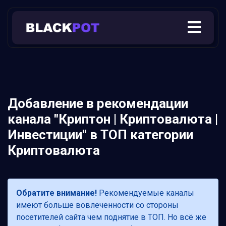
Добавление в рекомендации
канала "Криптон | Криптовалюта |
Инвестиции" в ТОП категории
Криптовалюта
Обратите внимание!
Рекомендуемые каналы
имеют больше вовлеченности со стороны
посетителей сайта чем поднятие в ТОП. Но всё же