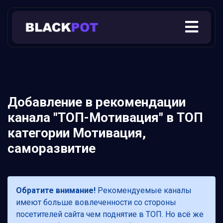
Добавление в рекомендации
канала "TOП-Мотивация" в ТОП
категории Мотивация,
саморазвитие
Обратите внимание!
Рекомендуемые каналы
имеют больше вовлеченности со стороны
посетителей сайта чем поднятие в ТОП. Но всё же