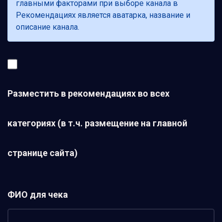
главными факторами при выборе канала в
Рекомендациях является аватарка, название и
описание канала.
Разместить в рекомендациях во всех
категориях (в т.ч. размещение на главной
странице сайта)
ФИО для чека