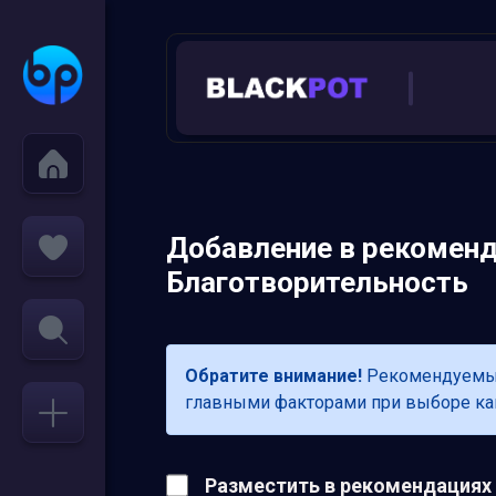
Добавление в рекоменд
Благотворительность
Обратите внимание!
Рекомендуемые 
главными факторами при выборе кана
Разместить в рекомендациях в