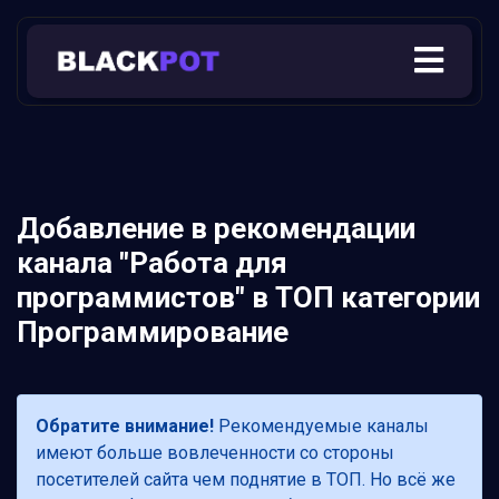
Добавление в рекомендации
канала "Работа для
программистов" в ТОП категории
Программирование
Обратите внимание!
Рекомендуемые каналы
имеют больше вовлеченности со стороны
посетителей сайта чем поднятие в ТОП. Но всё же