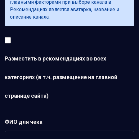
главными факторами при выборе канала в
Рекомендациях является аватарка, название и
описание канала.
Разместить в рекомендациях во всех
категориях (в т.ч. размещение на главной
странице сайта)
ФИО для чека