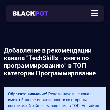
Добавление в рекомендации
канала "TechSkills - книги по
программированию" в ТОП
категории Программирование
Обратите внимание!
Рекомендуемые каналы
имеют больше вовлеченности со стороны
посетителей сайта чем поднятие в ТОП. Но всё же