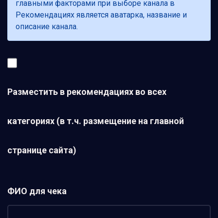
главными факторами при выборе канала в
Рекомендациях является аватарка, название и
описание канала.
Разместить в рекомендациях во всех
категориях (в т.ч. размещение на главной
странице сайта)
ФИО для чека