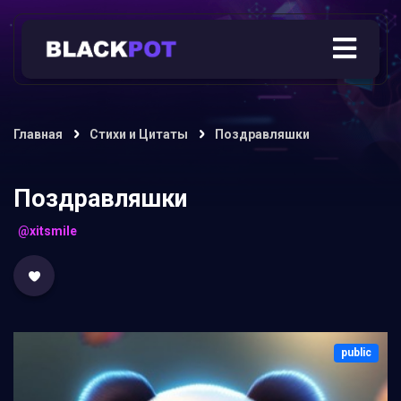
Главная
Стихи и Цитаты
Поздравляшки
Поздравляшки
@xitsmile
public