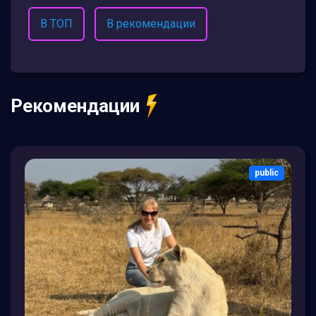
В ТОП
В рекомендации
Рекомендации
public