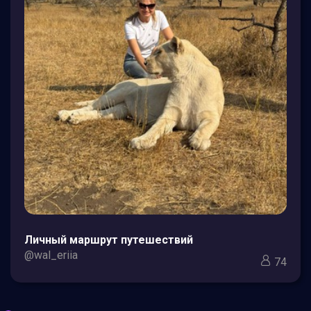
Личный маршрут путешествий
@wal_eriia
74