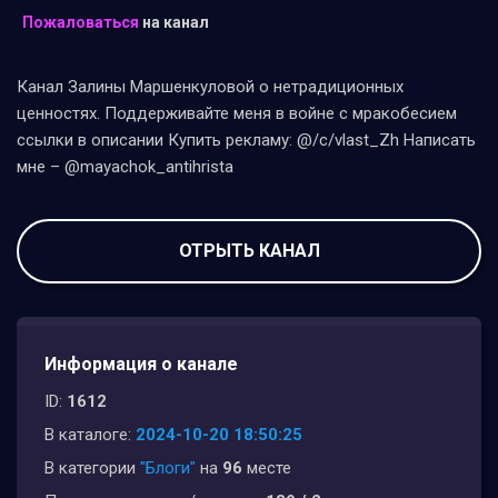
Пожаловаться
на канал
Канал Залины Маршенкуловой о нетрадиционных
ценностях. Поддерживайте меня в войне с мракобесием
ссылки в описании Купить рекламу: @/c/vlast_Zh Написать
мне – @mayachok_antihrista
ОТРЫТЬ КАНАЛ
Информация о канале
ID:
1612
В каталоге:
2024-10-20 18:50:25
В категории
"Блоги"
на
96
месте