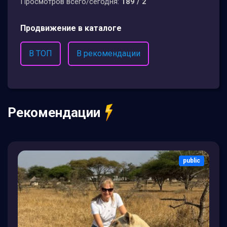
Просмотров всего/сегодня:
189 / 2
Продвижение в каталоге
В ТОП
В рекомендации
Рекомендации
public