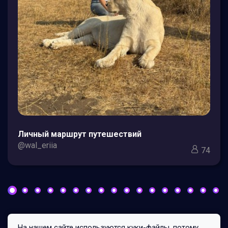
Личный маршрут путешествий
@wal_eriia
74
На нашем сайте используются куки-файлы, потому