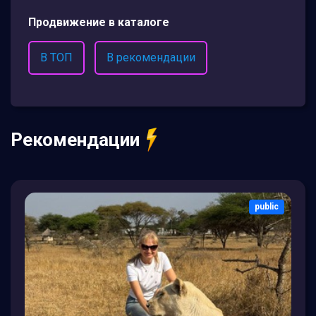
Продвижение в каталоге
В ТОП
В рекомендации
Рекомендации
public