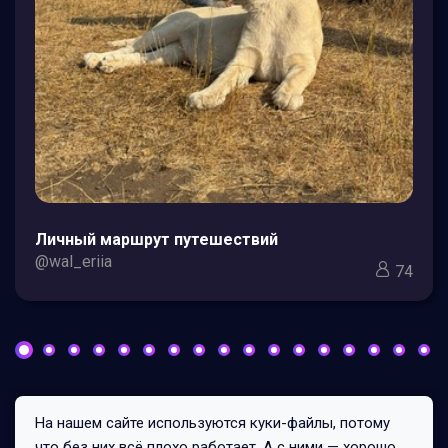
Личный маршрут путешествий
@wal_eriia
74
На нашем сайте используются куки-файлы, потому
Все права защищены © 2026
что без них всё плохо работает. А с ними — хорошо.