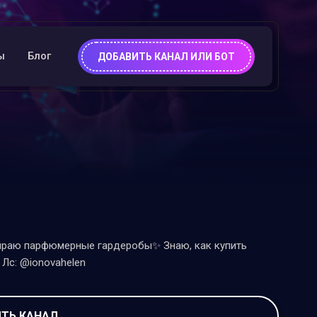
ы
Блог
ДОБАВИТЬ КАНАЛ ИЛИ БОТ
бираю парфюмерные гардеробы✨ Знаю, как купить
Лс: @ionovahelen
ТЬ КАНАЛ