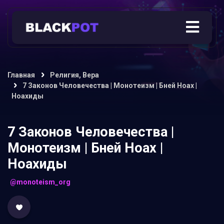
Главная
Религия, Вера
7 Законов Человечества | Монотеизм | Бней Ноах |
Ноахиды
7 Законов Человечества |
Монотеизм | Бней Ноах |
Ноахиды
@monoteism_org