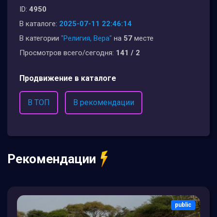
ID:
4950
В каталоге:
2025-07-11 22:46:14
В категории
"Религия, Вера"
на
57
месте
Просмотров всего/сегодня:
141 / 2
Продвижение в каталоге
В ТОП
В рекомендации
Рекомендации
public