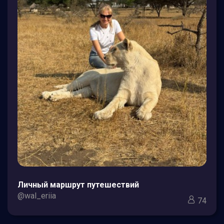
Личный маршрут путешествий
@wal_eriia
74