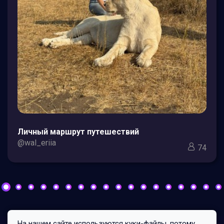
Личный маршрут путешествий
@wal_eriia
74
На нашем сайте используются куки-файлы, потому