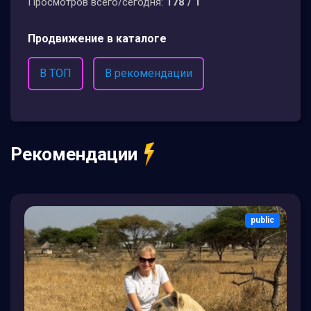
Просмотров всего/сегодня:
178 / 1
Продвижение в каталоге
В ТОП
В рекомендации
Рекомендации
public