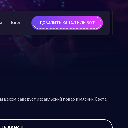
ы
Блог
ДОБАВИТЬ КАНАЛ ИЛИ БОТ
ым цехом заведует израильский повар и мясник Света
ТЬ КАНАЛ