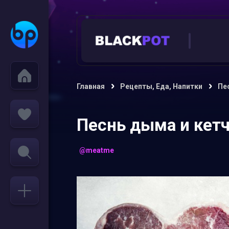
Главная
Рецепты, Еда, Напитки
Пе
Песнь дыма и кет
@meatme