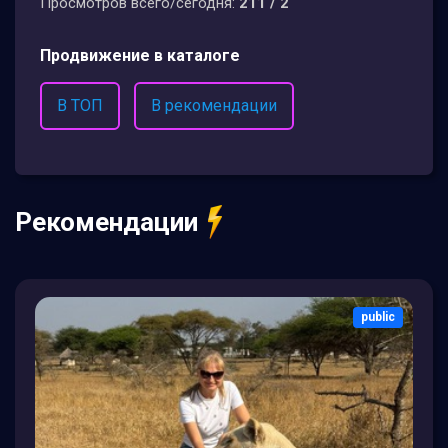
Просмотров всего/сегодня:
211 / 2
Продвижение в каталоге
В ТОП
В рекомендации
Рекомендации
public