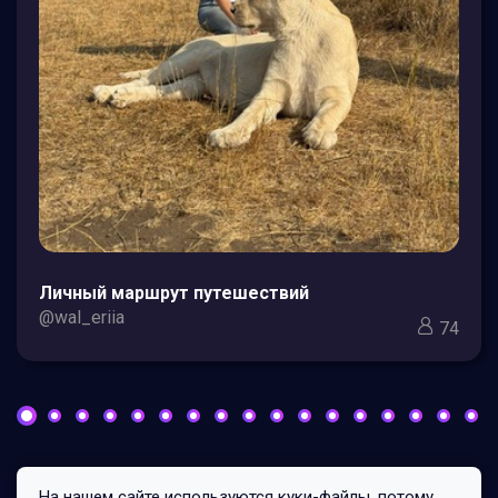
Личный маршрут путешествий
@wal_eriia
74
На нашем сайте используются куки-файлы, потому