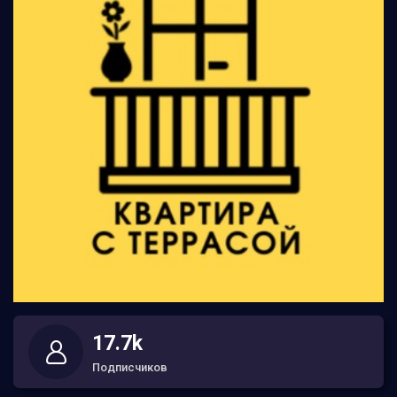
17.7k
Подписчиков