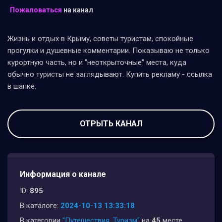
Пожаловаться
на канал
Жизнь и отдых в Крыму, советы туристам, спокойные
прогулки и душевные комментарии. Показываю не только
курортную часть, но и "неоткрыточные" места, куда
обычно туристы не заглядывают. Купить рекламу - ссылка
в шапке.
ОТРЫТЬ КАНАЛ
Информация о канале
ID:
895
В каталоге:
2024-10-13 13:33:18
В категории
"Путешествия, Туризм"
на
45
месте