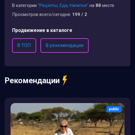
В категории
"Рецепты, Еда, Напитки"
на
88
месте
Просмотров всего/сегодня:
199 / 2
Продвижение в каталоге
В ТОП
В рекомендации
Рекомендации
public