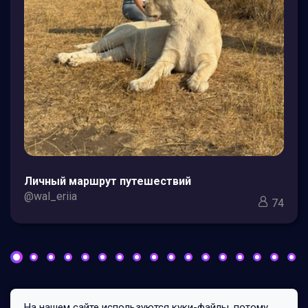
Личный маршрут путешествий
@wal_eriia
74
На нашем сайте используются куки-файлы, потому