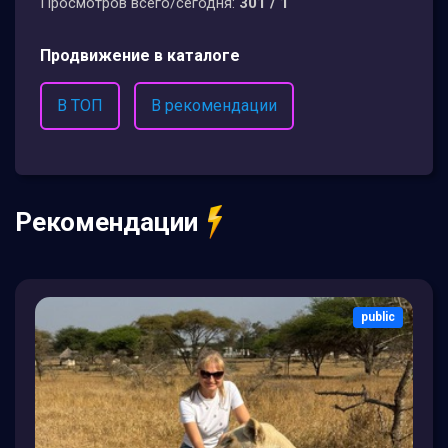
Просмотров всего/сегодня:
301 / 1
Продвижение в каталоге
В ТОП
В рекомендации
Рекомендации
public