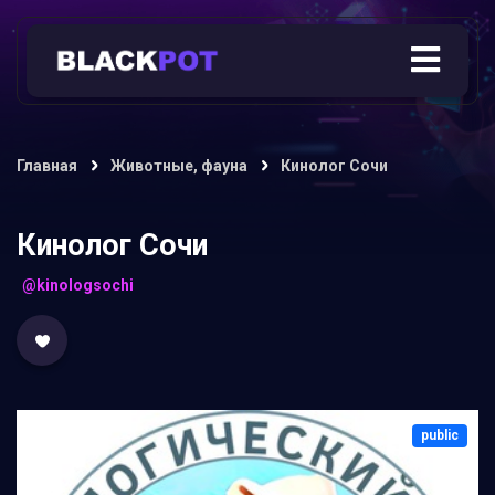
Главная
Животные, фауна
Кинолог Сочи
Кинолог Сочи
@kinologsochi
public