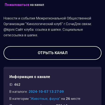
Пожаловаться
на канал
Новости и события Межрегиональной Общественной
Организации "Кинологический клуб" г.СочиДля связи:
@kijoni Сайт клуба: ссылка в шапке. Социальные
сети:ссылка в шапке.
ОТРЫТЬ КАНАЛ
Информация о канале
ID:
462
В каталоге:
2024-10-07 13:27:09
В категории
"Животные, фауна"
на
26
месте