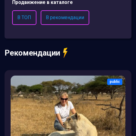
Продвижение в каталоге
В ТОП
В рекомендации
Рекомендации
public