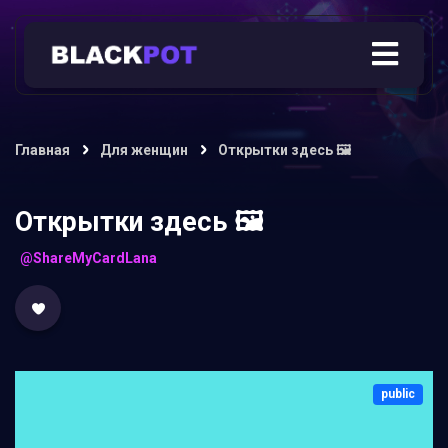
Главная
Для женщин
Открытки здесь 🖼
Открытки здесь 🖼
@ShareMyCardLana
public