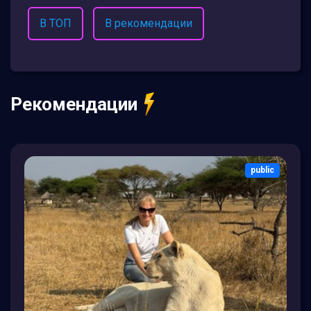
В ТОП
В рекомендации
Рекомендации
public