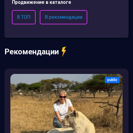
Продвижение в каталоге
В ТОП
В рекомендации
Рекомендации
public