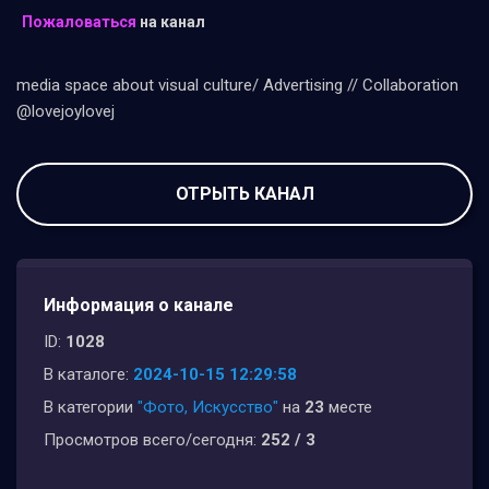
Пожаловаться
на канал
media space about visual culture/ Advertising // Collaboration
@lovejoylovej
ОТРЫТЬ КАНАЛ
Информация о канале
ID:
1028
В каталоге:
2024-10-15 12:29:58
В категории
"Фото, Искусство"
на
23
месте
Просмотров всего/сегодня:
252 / 3