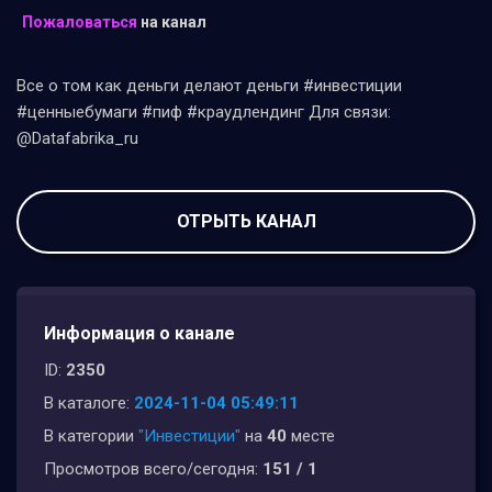
Пожаловаться
на канал
Все о том как деньги делают деньги #инвестиции
#ценныебумаги #пиф #краудлендинг Для связи:
@Datafabrika_ru
ОТРЫТЬ КАНАЛ
Информация о канале
ID:
2350
В каталоге:
2024-11-04 05:49:11
В категории
"Инвестиции"
на
40
месте
Просмотров всего/сегодня:
151 / 1