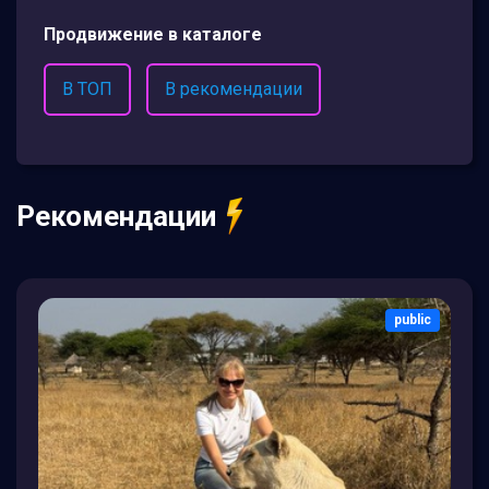
Продвижение в каталоге
В ТОП
В рекомендации
Рекомендации
public