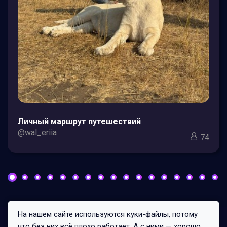
Личный маршрут путешествий
@wal_eriia
74
На нашем сайте используются куки-файлы, потому
Все права защищены © 2026
что без них всё плохо работает. А с ними — хорошо.